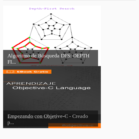
Algoritmo de Búsqueda DFS: DEPTH
FI...
Empezando con Objetive-C - Creado
p...