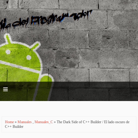
≡
Home
»
Manuales
,
Manuales_C
» The Dark Side of C++ Builder / El lado oscuro de
C++ Builder