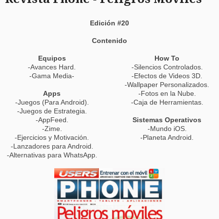
Edición #20
Contenido
Equipos
How To
-Avances Hard.
-Silencios Controlados.
-Gama Media-
-Efectos de Videos 3D.
-Wallpaper Personalizados.
Apps
-Fotos en la Nube.
-Juegos (Para Android).
-Caja de Herramientas.
-Juegos de Estrategia.
-AppFeed.
Sistemas Operativos
-Zime.
-Mundo iOS.
-Ejercicios y Motivación.
-Planeta Android.
-Lanzadores para Android.
-Alternativas para WhatsApp.