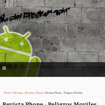
≡
Home
»
Revistas
,
Revistas_Phone
» Revista Phone - Peligros Moviles
Revista Phone - Peligros Moviles