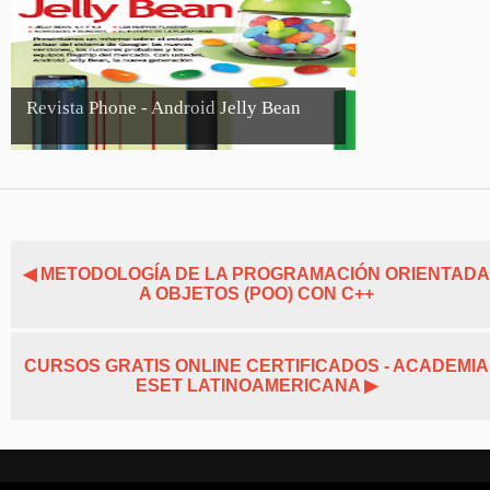
Revista Phone - Android Jelly Bean
◀ METODOLOGÍA DE LA PROGRAMACIÓN ORIENTADA
A OBJETOS (POO) CON C++
CURSOS GRATIS ONLINE CERTIFICADOS - ACADEMIA
ESET LATINOAMERICANA ▶