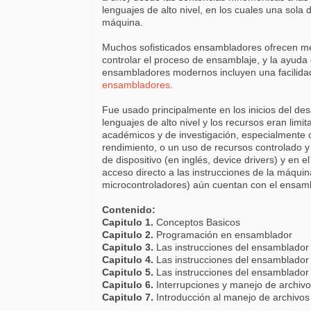
lenguajes de alto nivel, en los cuales una sol
máquina.
Muchos sofisticados ensambladores ofrecen meca
controlar el proceso de ensamblaje, y la ayuda
ensambladores modernos incluyen una facilid
ensambladores
.
Fue usado principalmente en los inicios del de
lenguajes de alto nivel y los recursos eran limi
académicos y de investigación, especialmente c
rendimiento, o un uso de recursos controlado y 
de dispositivo (en inglés, device drivers) y en 
acceso directo a las instrucciones de la máqui
microcontroladores) aún cuentan con el ensam
Contenido:
Capitulo 1.
Conceptos Basicos
Capitulo 2.
Programación en ensamblador
Capitulo 3.
Las instrucciones del ensamblador
Capitulo 4.
Las instrucciones del ensamblador 
Capitulo 5.
Las instrucciones del ensamblador 
Capitulo 6.
Interrupciones y manejo de archiv
Capitulo 7.
Introducción al manejo de archivos