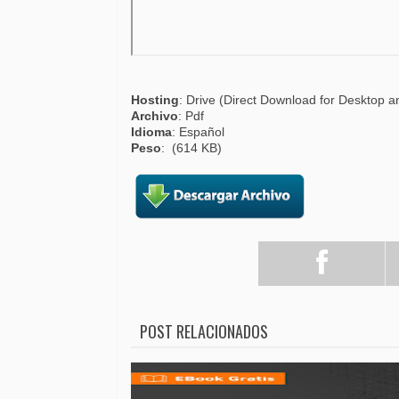
Hosting
: Drive (Direct Download for Desktop a
Archivo
: Pdf
Idioma
: Español
Peso
: (614 KB)
POST RELACIONADOS