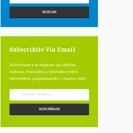
Subscribite Via Email
Suscríbase y le llegaran las últimas
noticias, manuales y tutoriales sobre
informática, programación y mucho más!