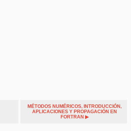
MÉTODOS NUMÉRICOS, INTRODUCCIÓN,
APLICACIONES Y PROPAGACIÓN EN
FORTRAN ▶