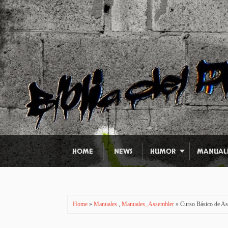
HOME
NEWS
HUMOR
MANUAL
Home
»
Manuales
,
Manuales_Assembler
» Curso Básico de A