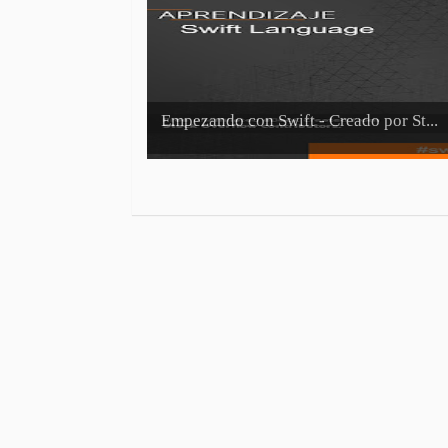
Empezando con Swift - Creado por St...