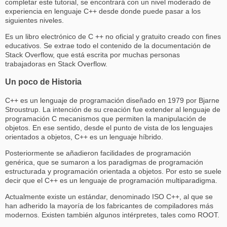
completar este tutorial, se encontrará con un nivel moderado de
experiencia en lenguaje C++ desde donde puede pasar a los
siguientes niveles.
Es un libro electrónico de C ++ no oficial y gratuito creado con fines
educativos. Se extrae todo el contenido de la documentación de
Stack Overflow, que está escrita por muchas personas
trabajadoras en Stack Overflow.
Un poco de Historia
C++ es un lenguaje de programación diseñado en 1979 por Bjarne
Stroustrup. La intención de su creación fue extender al lenguaje de
programación C mecanismos que permiten la manipulación de
objetos. En ese sentido, desde el punto de vista de los lenguajes
orientados a objetos, C++ es un lenguaje híbrido.
Posteriormente se añadieron facilidades de programación
genérica, que se sumaron a los paradigmas de programación
estructurada y programación orientada a objetos. Por esto se suele
decir que el C++ es un lenguaje de programación multiparadigma.
Actualmente existe un estándar, denominado ISO C++, al que se
han adherido la mayoría de los fabricantes de compiladores más
modernos. Existen también algunos intérpretes, tales como ROOT.