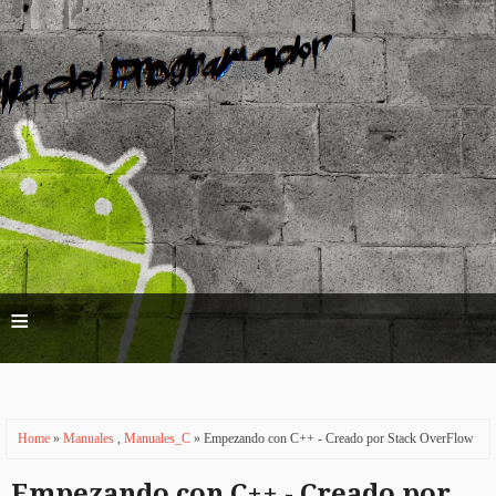
≡
Home
»
Manuales
,
Manuales_C
» Empezando con C++ - Creado por Stack OverFlow
Empezando con C++ - Creado por