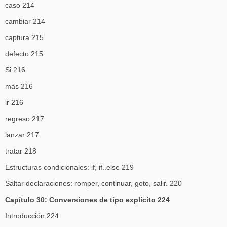
caso 214
cambiar 214
captura 215
defecto 215
Si 216
más 216
ir 216
regreso 217
lanzar 217
tratar 218
Estructuras condicionales: if, if..else 219
Saltar declaraciones: romper, continuar, goto, salir. 220
Capítulo 30: Conversiones de tipo explícito 224
Introducción 224